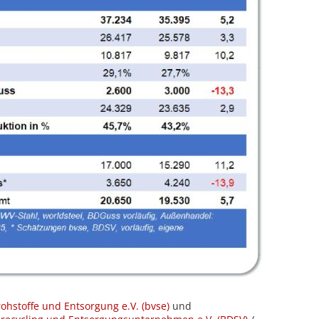
hstoffe und Entsorgung e.V. (bvse)
und