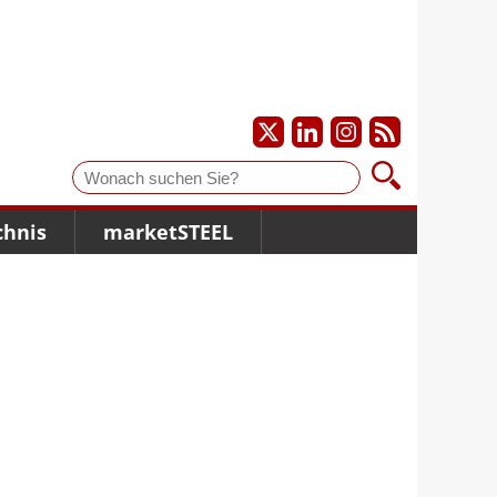
Suche
chnis
marketSTEEL