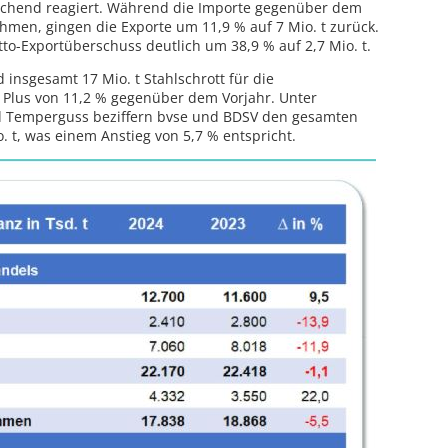
echend reagiert. Während die Importe gegenüber dem
ahmen, gingen die Exporte um 11,9 % auf 7 Mio. t zurück.
etto-Exportüberschuss deutlich um 38,9 % auf 2,7 Mio. t.
insgesamt 17 Mio. t Stahlschrott für die
 Plus von 11,2 % gegenüber dem Vorjahr. Unter
nd Temperguss beziffern bvse und BDSV den gesamten
. t, was einem Anstieg von 5,7 % entspricht.