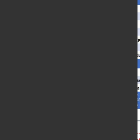
Quellen:
Bundesverband Sekundärro