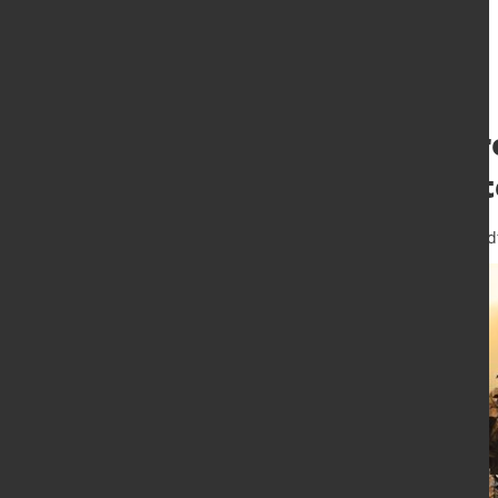
Anstieg des Schr
Elektrostahlrout
16. Mai 2025
von Hubert Hunscheid