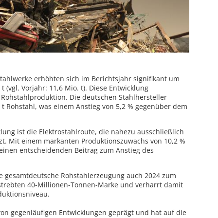
tahlwerke erhöhten sich im Berichtsjahr signifikant um
 (vgl. Vorjahr: 11,6 Mio. t). Diese Entwicklung
 Rohstahlproduktion. Die deutschen Stahlhersteller
. t Rohstahl, was einem Anstieg von 5,2 % gegenüber dem
lung ist die Elektrostahlroute, die nahezu ausschließlich
utzt. Mit einem markanten Produktionszuwachs von 10,2 %
ie einen entscheidenden Beitrag zum Anstieg des
 die gesamtdeutsche Rohstahlerzeugung auch 2024 zum
estrebten 40-Millionen-Tonnen-Marke und verharrt damit
duktionsniveau.
on gegenläufigen Entwicklungen geprägt und hat auf die