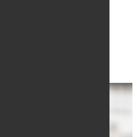
Amag:
Vorstandsvorsitzender
Gerald Mayer geht
25. Okt. 2023
von Angelika Albrecht