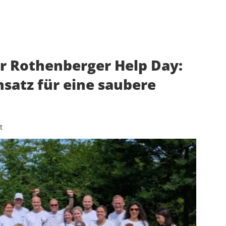
er Rothenberger Help Day:
satz für eine saubere
t