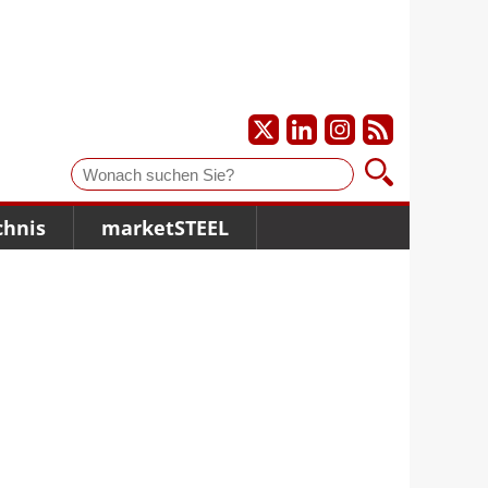
Suche
chnis
marketSTEEL