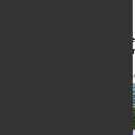
4. International
Gemeinsamer Ein
Umwelt
20. Juni 2025
von Hubert Hunscheid