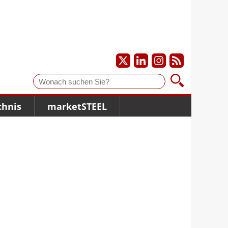
Suche
chnis
marketSTEEL