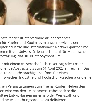
nstaltet der Kupferverband als anerkanntes
für Kupfer und Kupferlegierungen sowie als der
ferindustrie und internationaler Netzwerkpartner von
n mit der Universität Jena, Lehrstuhl für Metallische
stofftagung, das 18. Kupfer-Symposium.
ahr mit einem wissenschaftlichen Vortrag oder Poster
chende Abstracts bis zum 01.April 2023 einreichen. Das
dste deutschsprachige Plattform für einen
ch zwischen Industrie und Hochschul-Forschung und eine
lichen Veranstaltungen zum Thema Kupfer. Neben den
ägen wird von den Teilnehmern insbesondere die
nftige Entwicklungen innerhalb der Werkstoff- und
nd neue Forschungsansätze zu definieren.