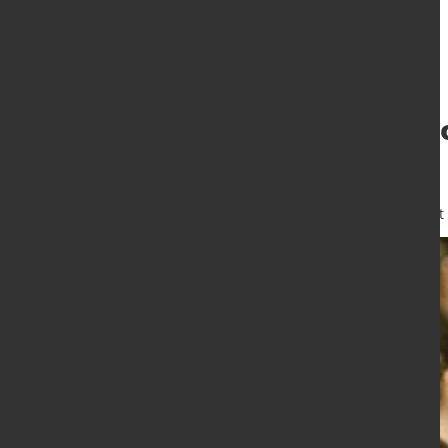
18. Kupfer-Symp
November 2023
4. Jan. 2023
von Hubert Hunscheidt