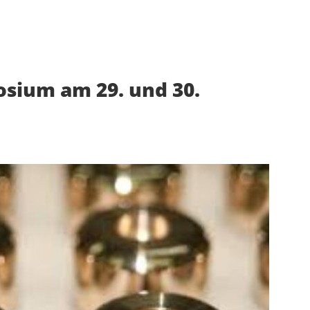
osium am 29. und 30.