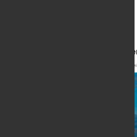
1. Halbjahr 2025
aus erneuerbare
16. Sept. 2025
von Hubert Hunschei