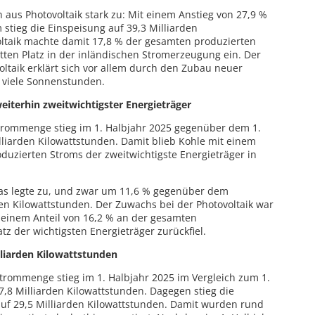
us Photovoltaik stark zu: Mit einem Anstieg von 27,9 %
stieg die Einspeisung auf 39,3 Milliarden
oltaik machte damit 17,8 % der gesamten produzierten
en Platz in der inländischen Stromerzeugung ein. Der
oltaik erklärt sich vor allem durch den Zubau neuer
 viele Sonnenstunden.
eiterhin zweitwichtigster Energieträger
Strommenge stieg im 1. Halbjahr 2025 gegenüber dem 1.
lliarden Kilowattstunden. Damit blieb Kohle mit einem
oduzierten Stroms der zweitwichtigste Energieträger in
as legte zu, und zwar um 11,6 % gegenüber dem
den Kilowattstunden. Der Zuwachs bei der Photovoltaik war
t einem Anteil von 16,2 % an der gesamten
tz der wichtigsten Energieträger zurückfiel.
lliarden Kilowattstunden
trommenge stieg im 1. Halbjahr 2025 im Vergleich zum 1.
7,8 Milliarden Kilowattstunden. Dagegen stieg die
uf 29,5 Milliarden Kilowattstunden. Damit wurden rund