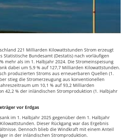
schland 221 Milliarden Kilowattstunden Strom erzeugt
s Statistische Bundesamt (Destatis) nach vorläufigen
3 % mehr als im 1. Halbjahr 2024. Die Stromeinspeisung
nk dabei um 5,9 % auf 127,7 Milliarden Kilowattstunden.
sch produzierten Stroms aus erneuerbaren Quellen (1.
ber stieg die Stromerzeugung aus konventionellen
ahreszeitraum um 10,1 % auf 93,2 Milliarden
on 42,2 % der inländischen Stromproduktion (1. Halbjahr
ieträger vor Erdgas
sank im 1. Halbjahr 2025 gegenüber dem 1. Halbjahr
 Kilowattstunden. Dieser Rückgang war das Ergebnis
tnisse. Dennoch blieb die Windkraft mit einem Anteil
räger in der inländischen Stromproduktion.