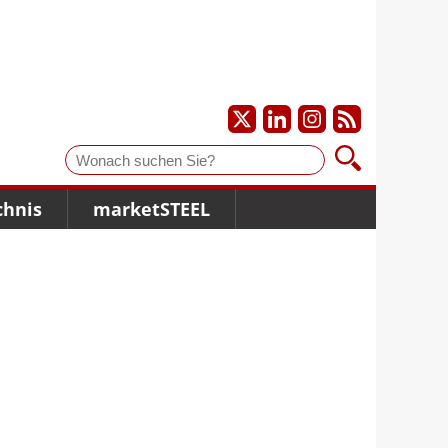
Suche
chnis
marketSTEEL