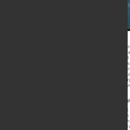
Im 1. Halbjahr 2025 wurden in Deut
und in das Netz eingespeist. Wie da
Ergebnissen mitteilt, waren das 0,
aus erneuerbaren Energiequellen sa
Damit stammten 57,8 % des inländi
Halbjahr 2024: 61,6 %). Demgegenü
Energieträgern gegenüber dem Vorj
Kilowattstunden und einen Anteil v
2024: 38,4 %).
hotovoltaik drittwichtigster Energ
Die Stromerzeugung aus Windkraft 
2024 um 18,1 % auf 60,2 Milliarden
ungewöhnlich schwacher Windverhäl
von 27,2 % der wichtigste Energiet