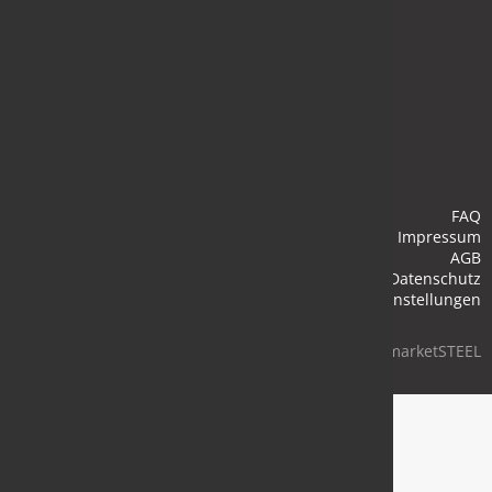
Anmelden
FAQ
Impressum
AGB
Datenschutz
Cookie-Einstellungen
© 2026 marketSTEEL