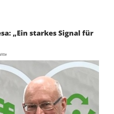
esa: „Ein starkes Signal für
itte