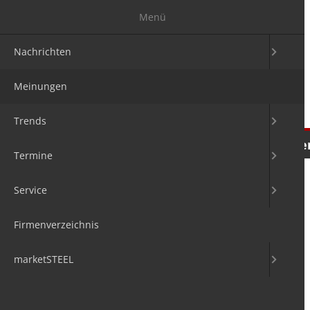
Menü
Nachrichten
Meinungen
Trends
Nachrichten
Meinungen
Tre
Termine
Service
Firmenverzeichnis
marketSTEEL