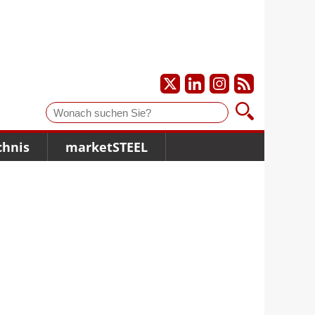
Suche
chnis
marketSTEEL