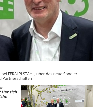
bei FERALPI STAHL, über das neue Spooler-
d Partnerschaften
ße
? Hat sich
lche