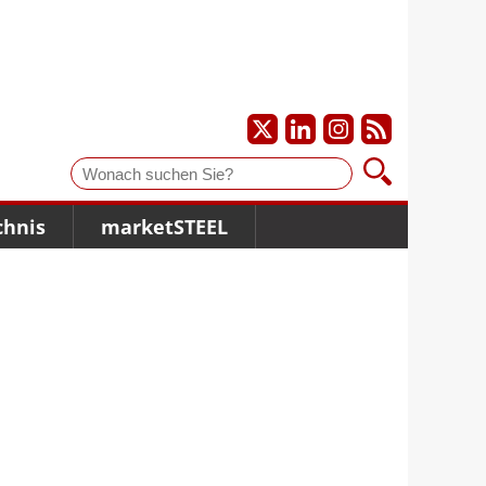
Suche
chnis
marketSTEEL