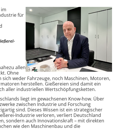
 im
ndustrie für
nd
ießerei-
nahezu allen
ckt. Ohne
 sich weder Fahrzeuge, noch Maschinen, Motoren,
matoren herstellen. Gießereien sind damit ein
ch aller industriellen Wertschöpfungsketten.
utschlands liegt im gewachsenen Know-how. Über
tzwerke zwischen Industrie und Forschung
zigartig sind. Dieses Wissen ist ein strategischer
eßerei-Industrie verloren, verliert Deutschland
n, sondern auch Innovationskraft – mit direkten
nchen wie den Maschinenbau und die