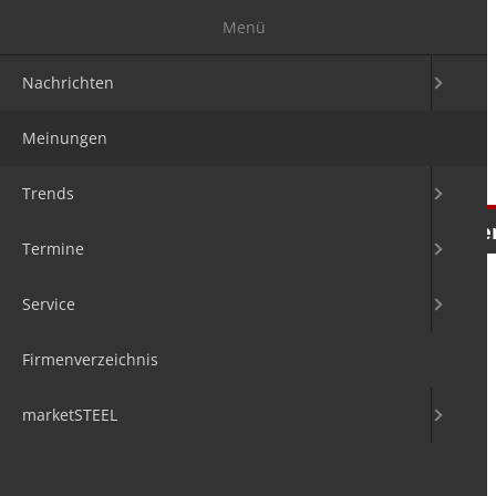
Menü
Nachrichten
Meinungen
Trends
Nachrichten
Meinungen
Tre
Termine
Service
Firmenverzeichnis
marketSTEEL