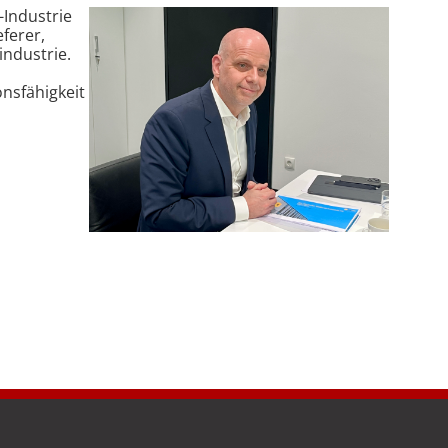
Industrie
eferer,
industrie.
nsfähigkeit