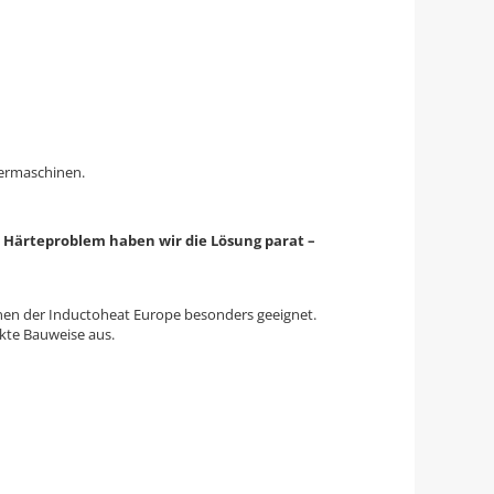
dermaschinen.
es Härteproblem haben wir die Lösung parat –
inen der Inductoheat Europe besonders geeignet.
kte Bauweise aus.