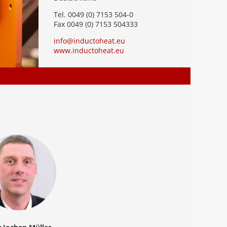
Tel. 0049 (0) 7153 504-0
Fax 0049 (0) 7153 504333
info@inductoheat.eu
www.inductoheat.eu