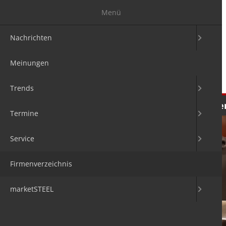
Menü
Nachrichten
Meinungen
Trends
Nachrichten
Meinungen
Tre
Termine
Service
Firmenverzeichnis
marketSTEEL