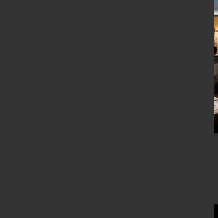
Video