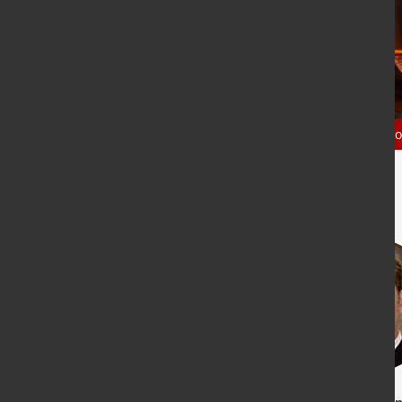
Ansprechpartner
Profil
News
Fo
Ansprechpartner