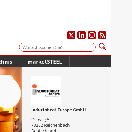
Suche
chnis
marketSTEEL
Inductoheat Europe GmbH
Ostweg 5
73262 Reichenbach
Deutschland