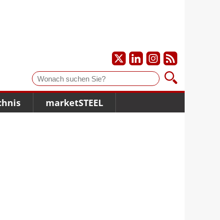
Suche
chnis
marketSTEEL