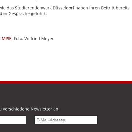
ie das Studierendenwerk Düsseldorf haben ihren Beitritt bereits
rden Gespräche geführt.
,
MPIE
, Foto: Wilfried Meyer
u verschiedene Newsletter an.