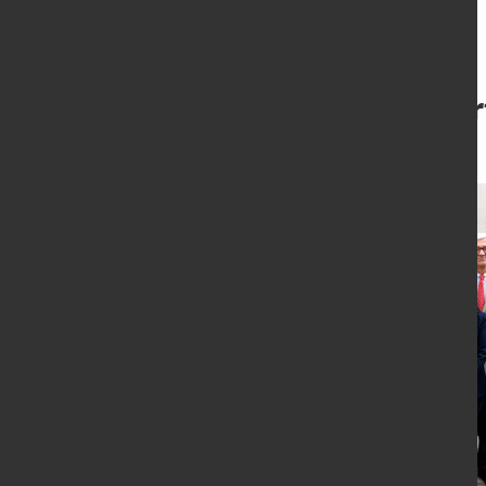
Wissensregion Düsseldor
7. Dez. 2017