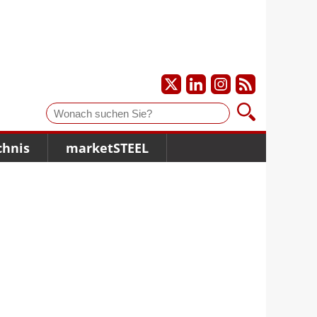
Suche
chnis
marketSTEEL