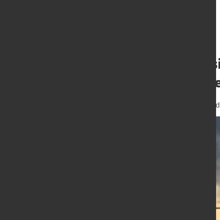
Weltweite Emiss
Prozent auf neu
4. März 2024
von Hubert Hunscheid