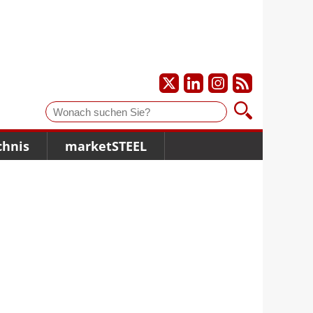
Suche
chnis
marketSTEEL