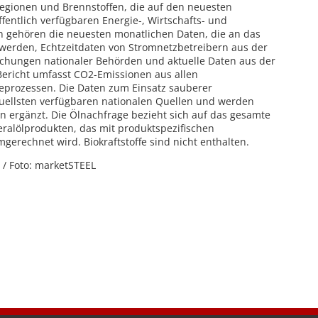
 Regionen und Brennstoffen, die auf den neuesten
ffentlich verfügbaren Energie-, Wirtschafts- und
n gehören die neuesten monatlichen Daten, die an das
 werden, Echtzeitdaten von Stromnetzbetreibern aus der
tlichungen nationaler Behörden und aktuelle Daten aus der
Bericht umfasst CO2-Emissionen aus allen
eprozessen. Die Daten zum Einsatz sauberer
uellsten verfügbaren nationalen Quellen und werden
 ergänzt. Die Ölnachfrage bezieht sich auf das gesamte
ralölprodukten, das mit produktspezifischen
erechnet wird. Biokraftstoffe sind nicht enthalten.
/ Foto: marketSTEEL