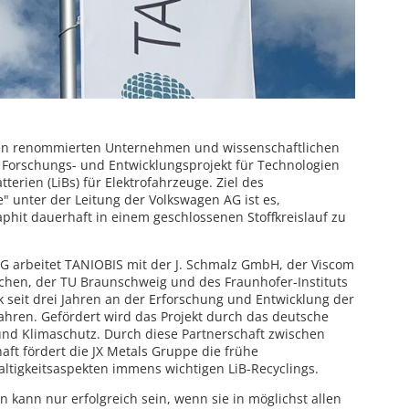
ren renommierten Unternehmen und wissenschaftlichen
Forschungs- und Entwicklungsprojekt für Technologien
terien (LiBs) für Elektrofahrzeuge. Ziel des
 unter der Leitung der Volkswagen AG ist es,
aphit dauerhaft in einem geschlossenen Stoffkreislauf zu
G arbeitet TANIOBIS mit der J. Schmalz GmbH, der Viscom
hen, der TU Braunschweig und des Fraunhofer-Instituts
k seit drei Jahren an der Erforschung und Entwicklung der
ahren. Gefördert wird das Projekt durch das deutsche
und Klimaschutz. Durch diese Partnerschaft zwischen
aft fördert die JX Metals Gruppe die frühe
ltigkeitsaspekten immens wichtigen LiB-Recyclings.
n kann nur erfolgreich sein, wenn sie in möglichst allen