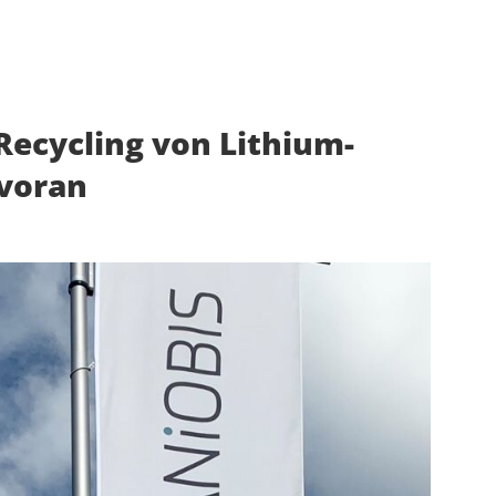
Recycling von Lithium-
 voran