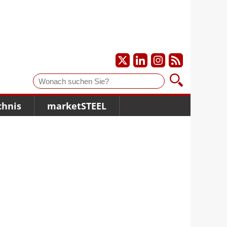
Suche
chnis
marketSTEEL