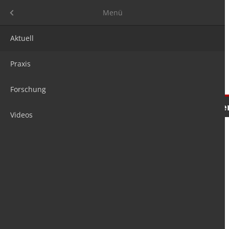
Menü
Menü
Aktuell
Praxis
Forschung
Nachrichten
Meinungen
Tre
Videos
is