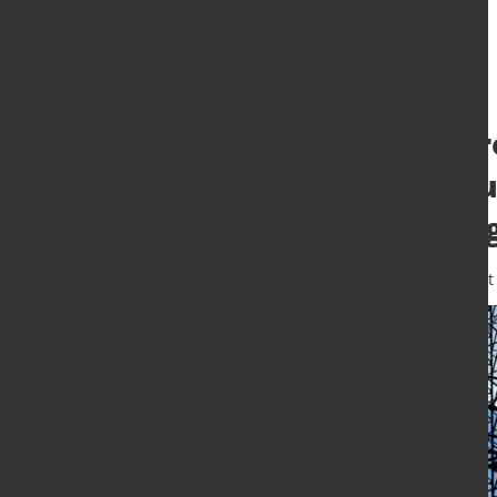
Europäischer St
Weiterentwicklu
Herausforderun
17. Apr. 2023
von Angelika Albrecht