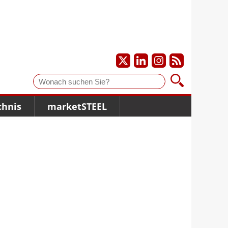
Suche
chnis
marketSTEEL