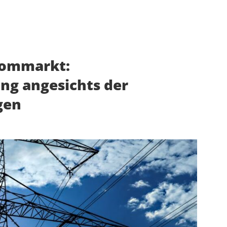
rommarkt:
ng angesichts der
gen