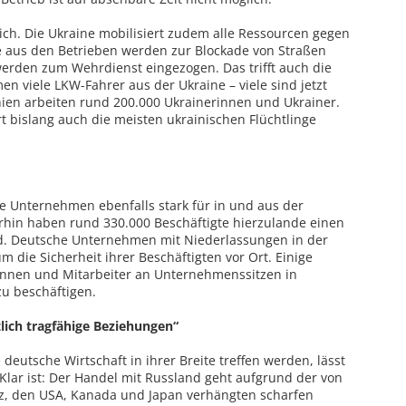
lich. Die Ukraine mobilisiert zudem alle Ressourcen gegen
e aus den Betrieben werden zur Blockade von Straßen
werden zum Wehrdienst eingezogen. Das trifft auch die
n viele LKW-Fahrer aus der Ukraine – viele sind jetzt
hien arbeiten rund 200.000 Ukrainerinnen und Ukrainer.
 bislang auch die meisten ukrainischen Flüchtlinge
le Unternehmen ebenfalls stark für in und aus der
hin haben rund 330.000 Beschäftigte hierzulande einen
d. Deutsche Unternehmen mit Niederlassungen in der
um die Sicherheit ihrer Beschäftigten vor Ort. Einige
rinnen und Mitarbeiter an Unternehmenssitzen in
zu beschäftigen.
ftlich tragfähige Beziehungen“
 deutsche Wirtschaft in ihrer Breite treffen werden, lässt
 Klar ist: Der Handel mit Russland geht aufgrund der von
iz, den USA, Kanada und Japan verhängten scharfen