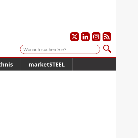
Suche
chnis
marketSTEEL